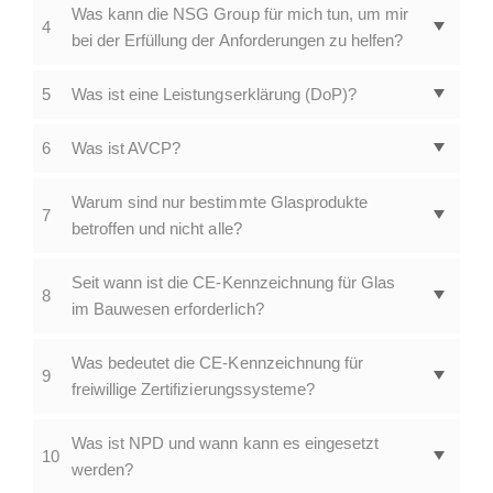
Was kann die NSG Group für mich tun, um mir
4
bei der Erfüllung der Anforderungen zu helfen?
5
Was ist eine Leistungserklärung (DoP)?
6
Was ist AVCP?
Warum sind nur bestimmte Glasprodukte
7
betroffen und nicht alle?
Seit wann ist die CE-Kennzeichnung für Glas
8
im Bauwesen erforderlich?
Was bedeutet die CE-Kennzeichnung für
9
freiwillige Zertifizierungssysteme?
Was ist NPD und wann kann es eingesetzt
10
werden?