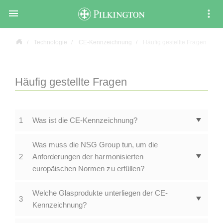

Technologie
CE-Kennzeichnung
Häufig gestellte Fragen
Häufig gestellte Fragen
1
Was ist die CE-Kennzeichnung?
Was muss die NSG Group tun, um die
2
Anforderungen der harmonisierten
europäischen Normen zu erfüllen?
Welche Glasprodukte unterliegen der CE-
3
Kennzeichnung?