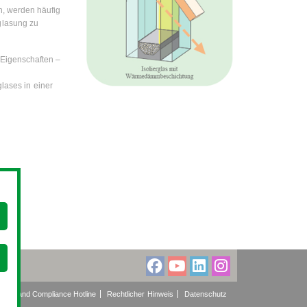
n, werden häufig
glasung zu
 Eigenschaften –
ases in einer
thics and Compliance Hotline
Rechtlicher Hinweis
Datenschutz