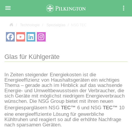

Technologie
Spezialglas
NSG TEC
Glas für Kühlgeräte
In Zeiten steigender Energiekosten ist die
Energieeffizienz von Haushaltsgeräten ein wichtiges
Thema – gerade auch im Hinblick auf das wachsende
Energie- und Umweltbewusstsein der Verbraucher, die
sich Geräte mit möglichst niedrigem Energieverbrauch
wünschen. Die NSG Group bietet mit ihren neuen
Energiespargläsern NSG
TEC™
6 und NSG
TEC™
10
eine energieeffiziente Lösung für gewerbliche
Kühltruhen und reagiert so auf die erhöhte Nachfrage
nach sparsamen Geräten.