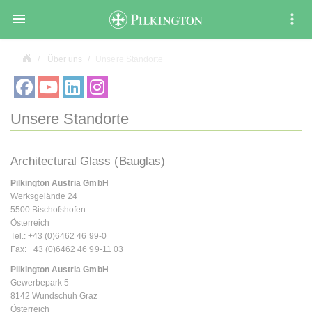

Über uns
Unsere Standorte
Unsere Standorte
Architectural Glass (Bauglas)
Pilkington Austria GmbH
Werksgelände 24
5500 Bischofshofen
Österreich
Tel.: +43 (0)6462 46 99-0
Fax: +43 (0)6462 46 99-11 03
Pilkington Austria GmbH
Gewerbepark 5
8142 Wundschuh Graz
Österreich