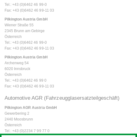
Tel.: +43 (0)6462 46 99-0
Fax: +43 (0)6462 46 99-11 03
Pilkington Austria GmbH
Wiener Straße 55
2345 Brunn am Gebirge
Österreich
Tel.: +43 (0)6462 46 99-0
Fax: +43 (0)6462 46 99-11 03
Pilkington Austria GmbH
Archenweg 54
6020 Innsbruck
Österreich
Tel.: +43 (0)6462 46 99 0
Fax: +43 (0)6462 46 99-11 03
Automotive AGR (Fahrzeugglasersatzteilgeschäft)
Pilkington AGR Austria GmbH
Gewerbering 2
2440 Moosbrunn
Österreich
Tel.: +43 (0)2234 7 99 77 0
Fax: +43 (0)2234 7 99 77 33