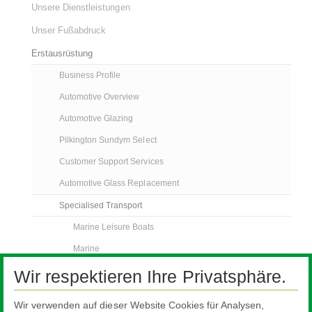
Unsere Dienstleistungen
Unser Fußabdruck
Erstausrüstung
Business Profile
Automotive Overview
Automotive Glazing
Pilkington Sundym Select
Customer Support Services
Automotive Glass Replacement
Specialised Transport
Marine Leisure Boats
Marine
Micro Cars
Wir respektieren Ihre Privatsphäre.
Trucks
Wir verwenden auf dieser Website Cookies für Analysen,