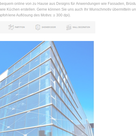
bequem online von zu Hause aus Designs für Anwendungen wie Fassaden, Brüst
e Küchen erstellen. Gerne können Sie uns auch Ihr Wunschmotiv übermitteln un
fohlene Auflösung des Motivs: ≥ 300 dpi).