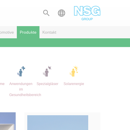


omotive
Produkte
Kontakt
eme
Anwendungen
Spezialgläser
Solarenergie
im
Gesundheitsbereich