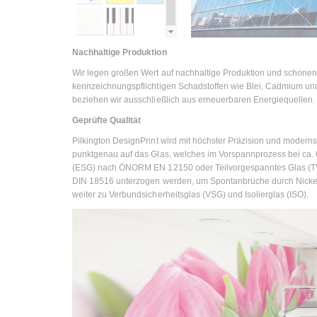
Nachhaltige Produktion
Wir legen großen Wert auf nachhaltige Produktion und schone
kennzeichnungspflichtigen Schadstoffen wie Blei, Cadmium un
beziehen wir ausschließlich aus erneuerbaren Energiequellen.
Geprüfte Qualität
Pilkington DesignPrint wird mit höchster Präzision und modern
punktgenau auf das Glas, welches im Vorspannprozess bei ca. 
(ESG) nach ÖNORM EN 12150 oder Teilvorgespanntes Glas (T
DIN 18516 unterzogen werden, um Spontanbrüche durch Nickel-S
weiter zu Verbundsicherheitsglas (VSG) und Isolierglas (ISO).