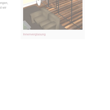
ungen,
d wir
Innenverglasung
Innenverglasung