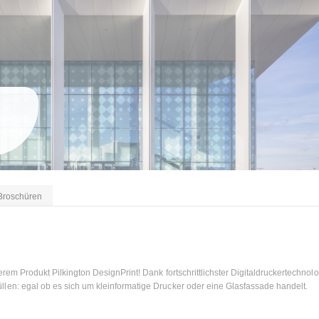
Broschüren
rem Produkt Pilkington DesignPrint! Dank fortschrittlichster Digitaldruckertechnol
llen: egal ob es sich um kleinformatige Drucker oder eine Glasfassade handelt.