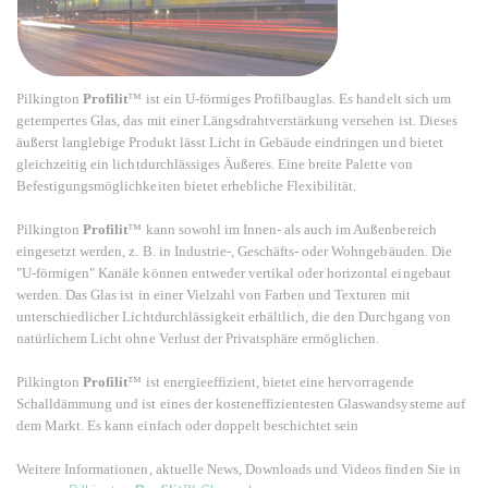
Pilkington
Profilit
™ ist ein U-förmiges Profilbauglas. Es handelt sich um
getempertes Glas, das mit einer Längsdrahtverstärkung versehen ist. Dieses
äußerst langlebige Produkt lässt Licht in Gebäude eindringen und bietet
gleichzeitig ein lichtdurchlässiges Äußeres. Eine breite Palette von
Befestigungsmöglichkeiten bietet erhebliche Flexibilität.
Pilkington
Profilit
™ kann sowohl im Innen- als auch im Außenbereich
eingesetzt werden, z. B. in Industrie-, Geschäfts- oder Wohngebäuden. Die
"U-förmigen" Kanäle können entweder vertikal oder horizontal eingebaut
werden. Das Glas ist in einer Vielzahl von Farben und Texturen mit
unterschiedlicher Lichtdurchlässigkeit erhältlich, die den Durchgang von
natürlichem Licht ohne Verlust der Privatsphäre ermöglichen.
Pilkington
Profilit
™ ist energieeffizient, bietet eine hervorragende
Schalldämmung und ist eines der kosteneffizientesten Glaswandsysteme auf
dem Markt. Es kann einfach oder doppelt beschichtet sein
Weitere Informationen, aktuelle News, Downloads und Videos finden Sie in