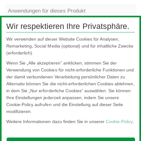
Anwendungen für dieses Produkt
Wir respektieren Ihre Privatsphäre.
Wir verwenden auf dieser Website Cookies für Analysen,
Remarketing, Social Media (optional) und für inhaltliche Zwecke
(erforderlich).
Wenn Sie „Alle akzeptieren” anklicken, stimmen Sie der
Verwendung von Cookies für nicht-erforderliche Funktionen und
der damit verbundenen Verarbeitung persönlicher Daten zu.
Alternativ können Sie die nicht-erforderlichen Cookies ablehnen,
in dem Sie „Nur erforderliche Cookies“ auswählen. Sie können
Ihre Einstellungen jederzeit anpassen, indem Sie unsere
SG-Fassade
Fa
Cookie-Policy aufrufen und die Einstellung auf dieser Seite
modifizieren.
Weitere Informationen dazu finden Sie in unserer
Cookie-Policy
.
Nippon Sheet Glass Co., Ltd.