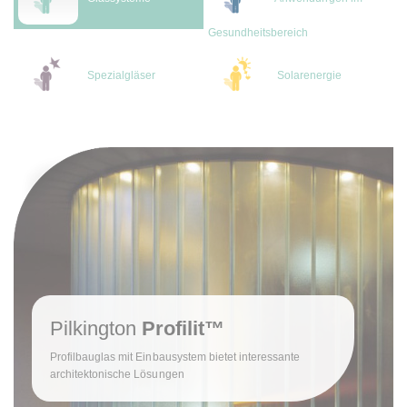
Gesundheitsbereich
Spezialgläser
Solarenergie
Pilkington
Profilit™
Profilbauglas mit Einbausystem bietet interessante
architektonische Lösungen