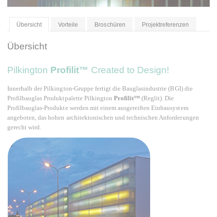
Übersicht
Vorteile
Broschüren
Projektreferenzen
Übersicht
Pilkington
Profilit
™
Created to Design!
Innerhalb der Pilkington-Gruppe fertigt die Bauglasindustrie (BGI) die
Profilbauglas Produktpalette Pilkington
Profilit™
(Reglit). Die
Profilbauglas-Produkte werden mit einem ausgereiften Einbausystem
angeboten, das hohen architektonischen und technischen Anforderungen
gerecht wird.