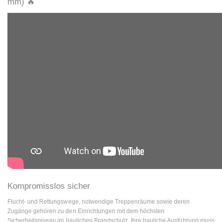
mm) 🔥
Kompromisslos sicher
Flucht- und Rettungswege, notwendige Treppenräume sowie deren
Zugänge gehören zu den Einrichtungen mit dem höchsten
Sicherheitsniveau im baulichen Brandschutz. Ihre bauliche Ausführung muss