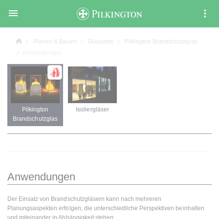

Planen & Bauen
Glasarten
Pilkington Brandschutzglas
Anwendungen
Pilkington
Isoliergläser
Brandschutzglas
Anwendungen
Der Einsatz von Brandschutzgläsern kann nach mehreren
Planungsaspekten erfolgen, die unterschiedliche Perspektiven beinhalten
und miteinander in Abhängigkeit stehen: