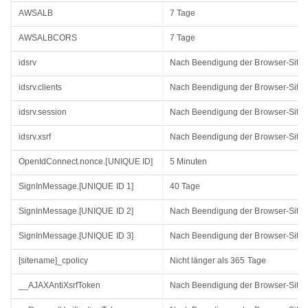
AWSALB
7 Tage
AWSALBCORS
7 Tage
idsrv
Nach Beendigung der Browser-Sitz
idsrv.clients
Nach Beendigung der Browser-Sitz
idsrv.session
Nach Beendigung der Browser-Sitz
idsrv.xsrf
Nach Beendigung der Browser-Sitz
OpenIdConnect.nonce.[UNIQUE ID]
5 Minuten
SignInMessage.[UNIQUE ID 1]
40 Tage
SignInMessage.[UNIQUE ID 2]
Nach Beendigung der Browser-Sitz
SignInMessage.[UNIQUE ID 3]
Nach Beendigung der Browser-Sitz
[sitename]_cpolicy
Nicht länger als 365 Tage
__AJAXAntiXsrfToken
Nach Beendigung der Browser-Sitz