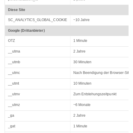
Diese Site
SC_ANALYTICS_GLOBAL_COOKIE
~10 Jahre
Google (Drittanbieter)
OTZ
1 Minute
__utma
2 Jahre
__utmb
30 Minuten
__utmc
Nach Beendigung der Browser-Sitz
__utmt
10 Minuten
__utmv
Zum Entstehungszeitpunkt
__utmz
~6 Monate
_ga
2 Jahre
_gat
1 Minute