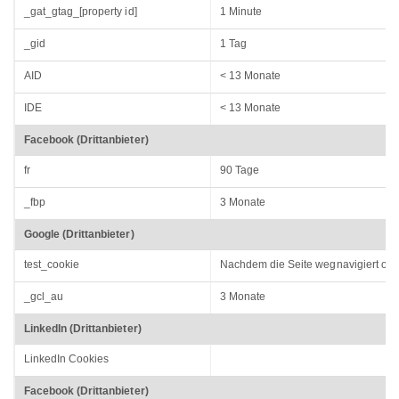
_gat_gtag_[property id]
1 Minute
_gid
1 Tag
AID
< 13 Monate
IDE
< 13 Monate
Facebook (Drittanbieter)
fr
90 Tage
_fbp
3 Monate
Google (Drittanbieter)
test_cookie
Nachdem die Seite wegnavigiert oder
_gcl_au
3 Monate
LinkedIn (Drittanbieter)
LinkedIn Cookies
Facebook (Drittanbieter)