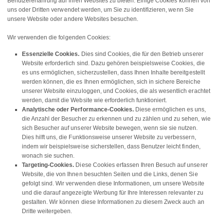
Benutzererfahrung auf ihren Websites zu bieten. Einige Cookies können von
uns oder Dritten verwendet werden, um Sie zu identifizieren, wenn Sie
unsere Website oder andere Websites besuchen.
Wir verwenden die folgenden Cookies:
Essenzielle Cookies.
Dies sind Cookies, die für den Betrieb unserer
Website erforderlich sind. Dazu gehören beispielsweise Cookies, die
es uns ermöglichen, sicherzustellen, dass Ihnen Inhalte bereitgestellt
werden können, die es Ihnen ermöglichen, sich in sichere Bereiche
unserer Website einzuloggen, und Cookies, die als wesentlich erachtet
werden, damit die Website wie erforderlich funktioniert.
Analytische oder Performance-Cookies.
Diese ermöglichen es uns,
die Anzahl der Besucher zu erkennen und zu zählen und zu sehen, wie
sich Besucher auf unserer Website bewegen, wenn sie sie nutzen.
Dies hilft uns, die Funktionsweise unserer Website zu verbessern,
indem wir beispielsweise sicherstellen, dass Benutzer leicht finden,
wonach sie suchen.
Targeting-Cookies.
Diese Cookies erfassen Ihren Besuch auf unserer
Website, die von Ihnen besuchten Seiten und die Links, denen Sie
gefolgt sind. Wir verwenden diese Informationen, um unsere Website
und die darauf angezeigte Werbung für Ihre Interessen relevanter zu
gestalten. Wir können diese Informationen zu diesem Zweck auch an
Dritte weitergeben.