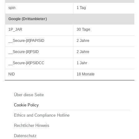
spin
1 Tag
Google (Drittanbieter)
1P_JAR
30 Tage
__Secure-[#]PAPISID
2 Jahre
__Secure-[#]PSID
2 Jahre
__Secure-[#]PSIDCC
1 Jahr
NID
18 Monate
Über diese Seite
Cookie Policy
Ethics and Compliance Hotline
Rechtlicher Hinweis
Datenschutz