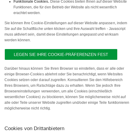
Funktionale Cookies.
Diese Cookies bieten Ihnen auf dieser Website
Funktionen, die für den Betrieb der Website als nicht wesentlich
erachtet werden.
Sie können Ihre Cookie-Einstellungen auf dieser Website anpassen, indem
Sie auf die Schaltfläche unten klicken und Ihre Auswahl treffen - Javascript
muss aktiviert sein, damit diese Einstellungen angepasst und wirksam
werden können.
LEGEN SIE IHRE COOKIE-PRÄFERENZEN FEST
Darüber hinaus können Sie Ihren Browser so einstellen, dass er alle oder
einige Browser-Cookies ablehnt oder Sie benachrichtigt, wenn Websites
Cookies setzen oder darauf zugreifen. Konsultieren Sie den Hilfebereich
Ihres Browsers, um Ratschläge dazu zu erhalten. Wenn Sie jedoch Ihre
Browsereinstellungen verwenden, um alle Cookies (einschließlich
wesentlicher Cookies) zu blockieren, können Sie möglicherweise nicht auf
alle oder Teile unserer Website zugreifen und/oder einige Teile funktionieren
möglicherweise nicht richtig.
Cookies von Drittanbietern