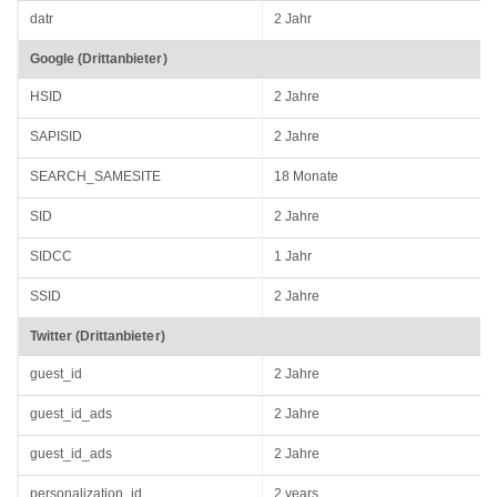
datr
2 Jahr
Google (Drittanbieter)
HSID
2 Jahre
SAPISID
2 Jahre
SEARCH_SAMESITE
18 Monate
SID
2 Jahre
SIDCC
1 Jahr
SSID
2 Jahre
Twitter (Drittanbieter)
guest_id
2 Jahre
guest_id_ads
2 Jahre
guest_id_ads
2 Jahre
personalization_id
2 years