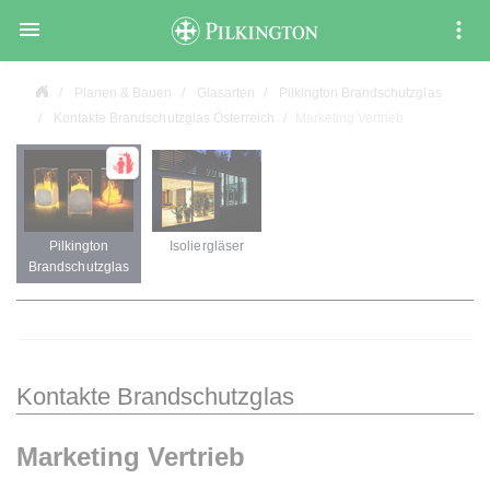

Planen & Bauen
Glasarten
Pilkington Brandschutzglas
Kontakte Brandschutzglas Österreich
Marketing Vertrieb
Pilkington
Isoliergläser
Brandschutzglas
Kontakte Brandschutzglas
Marketing Vertrieb