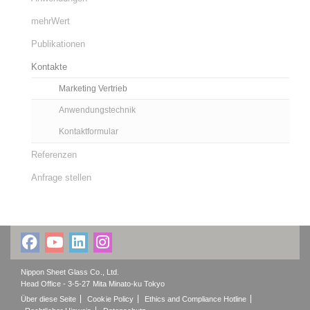
mehrWert
Publikationen
Kontakte
Marketing Vertrieb
Anwendungstechnik
Kontaktformular
Referenzen
Anfrage stellen
Nippon Sheet Glass Co., Ltd.
Head Office - 3-5-27 Mita Minato-ku Tokyo
Über diese Seite
Cookie Policy
Ethics and Compliance Hotline