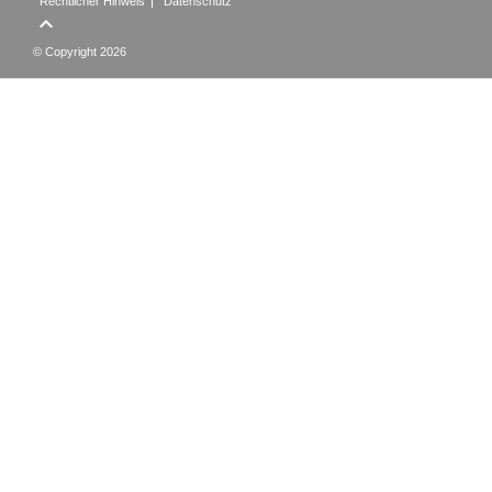
Rechtlicher Hinweis
Datenschutz

© Copyright 2026