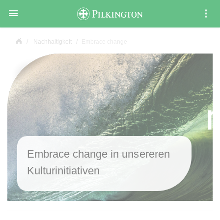

Nachhaltigkeit
Embrace change
Embrace change in unsereren
Kulturinitiativen