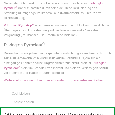
Neben der Schutzwirkung vor Feuer und Rauch zeichnet sich
Pilkington
®
Pyrodur
daher zusätzlich durch seine deutliche Reduzierung des
Strahlungsdurchgangs im Brandfall aus (Raumabschluss + reduzierte
Hitzestrahlung).
®
Pilkington
Pyrostop
wirkt thermisch-isolierend und blockiert zusätzlich die
Übertragung von Hitzestrahlung auf die feuerabgewandte Seite der
Verglasung (Raumabschluss + thermische Isolation).
®
Pilkington Pyroclear
Dieses hochwertige hochvorgespannte Brandschutzglas zeichnet sich durch
seine außergewöhnliche Zuverlässigkeit im Brandfall aus, die auf ein
einzigartiges Kantenbearbeitungsverfahren zurückzuführen ist.
Pilkington
®
Pyroclear
bleibt im Brandfall transparent und bietet zuverlässigen Schutz
vor Flammen und Rauch (Raumabschluss).
Weitere Informationen über unsere Brandschutzgläser erhalten Sie hier.
Cool bleiben
Energie sparen
Glasanwendungen
Wir respektieren Ihre Privatsphäre.