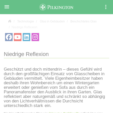

Technologie
Glas in Gebäuden
Beschichtetes Glas
Niedrige Reflexion
Niedrige Reflexion
Geschützt und doch mittendrin – dieses Gefühl wird
durch den großflächigen Einsatz von Glasscheiben in
Gebäuden vermittelt. Viele Eigenheimbesitzer haben
deshalb ihren Wohnbereich um einen Wintergarten
erweitert oder genießen vom Sofa aus durch ein
Panoramafenster den Ausblick in ihren Garten. Glas
reflektiert aber naturgemäß und schränkt so abhängig
von den Lichtverhältnissen die Durchsicht
unterschiedlich stark ein.