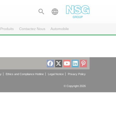


Produits
Contactez Nous
Automobile
cy
Ethics and Compliance Hotline
Legal Notice
Privacy Policy
© Copyright 2026