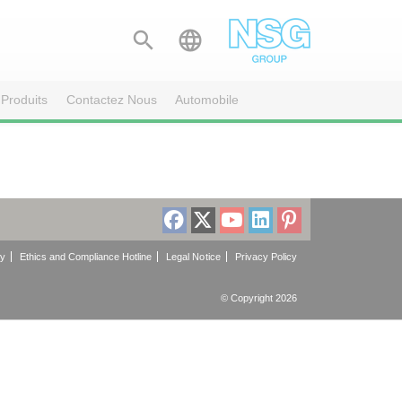


Produits
Contactez Nous
Automobile
cy
Ethics and Compliance Hotline
Legal Notice
Privacy Policy
© Copyright 2026