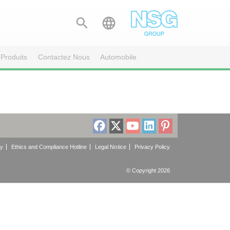


Produits
Contactez Nous
Automobile
cy
Ethics and Compliance Hotline
Legal Notice
Privacy Policy
© Copyright 2026