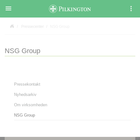

Pressecenter
NSG Group
NSG Group
Pressekontakt
Nyhedsarkiv
Om virksomheden
NSG Group