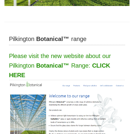
Pilkington
Botanical™
range
Please visit the new website about our
Pilkington
Botanical™
Range:
CLICK
HERE