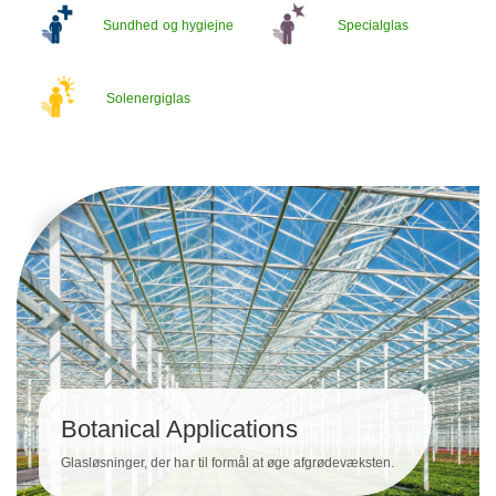
Sundhed og hygiejne
Specialglas
Solenergiglas
Botanical Applications
Glasløsninger, der har til formål at øge afgrødevæksten.