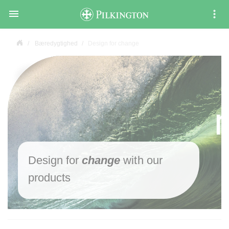

Bæredygtighed
Design for change
Design for
change
with our
products