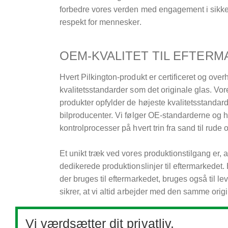
forbedre vores verden med engagement i sikke
respekt for mennesker.
OEM-KVALITET TIL EFTER
Hvert Pilkington-produkt er certificeret og ov
kvalitetsstandarder som det originale glas. Vor
produkter opfylder de højeste kvalitetsstandard
bilproducenter. Vi følger OE-standarderne og h
kontrolprocesser på hvert trin fra sand til rude o
Et unikt træk ved vores produktionstilgang er, 
dedikerede produktionslinjer til eftermarkedet.
der bruges til eftermarkedet, bruges også til lev
sikrer, at vi altid arbejder med den samme orig
Pilkington tilbyder innovative autoglasprodukte
Vi værdsætter dit privatliv.