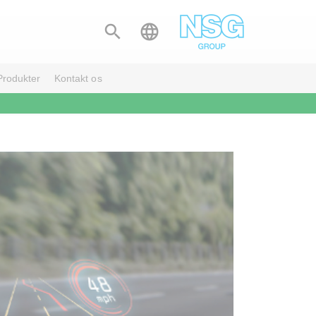


Produkter
Kontakt os