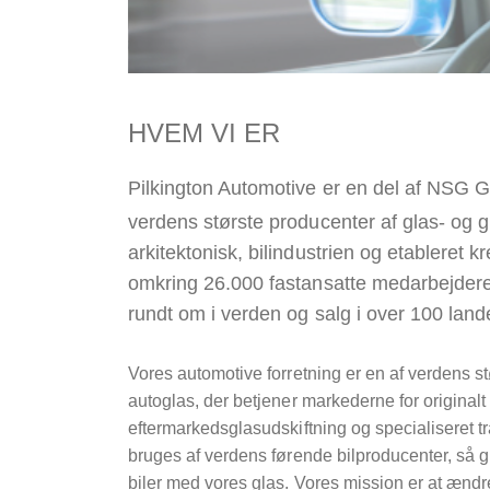
HVEM VI ER
Pilkington Automotive er en del af NSG 
verdens største producenter af glas- og gl
arkitektonisk, bilindustrien og etableret k
omkring 26.000 fastansatte medarbejdere 
rundt om i verden og salg i over 100 land
Vores automotive forretning er en af verdens st
autoglas, der betjener markederne for originalt 
eftermarkedsglasudskiftning og specialiseret t
bruges af verdens førende bilproducenter, så g
biler med vores glas. Vores mission er at ænd