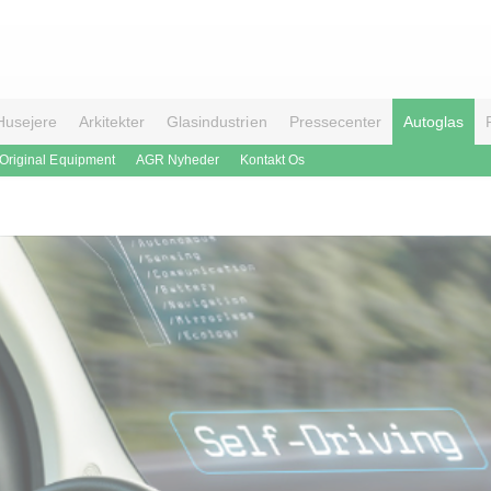
Husejere
Arkitekter
Glasindustrien
Pressecenter
Autoglas
Original Equipment
AGR Nyheder
Kontakt Os