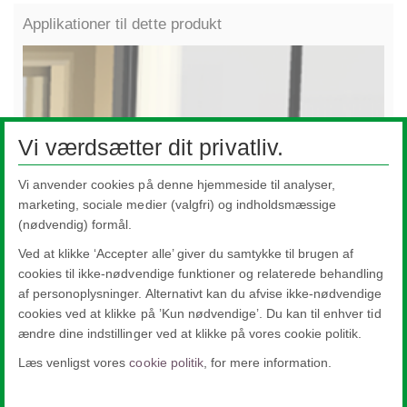
Applikationer til dette produkt
Vi værdsætter dit privatliv.
Vi anvender cookies på denne hjemmeside til analyser,
marketing, sociale medier (valgfri) og indholdsmæssige
(nødvendig) formål.
Ved at klikke ‘Accepter alle’ giver du samtykke til brugen af
cookies til ikke-nødvendige funktioner og relaterede behandling
Vinduer
Fa
af personoplysninger. Alternativt kan du afvise ikke-nødvendige
cookies ved at klikke på ’Kun nødvendige’. Du kan til enhver tid
ændre dine indstillinger ved at klikke på vores cookie politik.
Læs venligst vores
cookie politik
, for mere information.
Nippon Sheet Glass Co., Ltd.