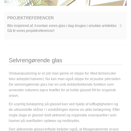
PROJEKTREFERENCER
Bliv inspireret af, hvordan vores glas i dag bruges i smukke arkitektur.
Gå til vores projektreferencer!
Selvrengørende glas
Vinduespudsning er et job man gerne vil slippe for. Med termoruder
blev arbejdet halveret. Nu kan man også slippe for at pudse ydersiden.
De selvrengørende glas har en unik dobbeltvirkende funktion som
anvender naturens egne kræfter for at holde glasset frit for organisk
snavs.
En usynlig belægning på glasset kan ved hjælp af luftfugtigheden og
de ultraviolette stråler i i solstrålingen danne en aktiv belægning. Efter
nogle dage er glasset fuldt aktiveret og organiske snavspartiler som
havner på overfladen opløses og nedbrydes.
Den aktiverede glasoverflade betyder også, at tilbageværende snavs