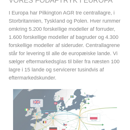
VORES FODAFTRYK I EUROPA
I Europa har Pilkington AGR tre centrallagre, i
Storbritannien, Tyskland og Polen. Hver rummer
omkring 5.200 forskellige modeller af forruder,
1.600 forskellige modeller af bagruder og 4.300
forskellige modeller af sideruder. Centrallagrene
står for levering til alle de europæiske lande. Vi
sælger eftermarkedsglas til biler fra næsten 100
lagre i 15 lande og servicerer tusindvis af
eftermarkedskunder.