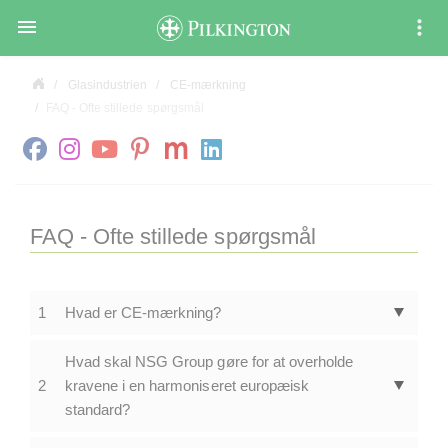

Glasindustrien
CE-mærkning
FAQ - Ofte stillede spørgsmål
FAQ - Ofte stillede spørgsmål
1
Hvad er CE-mærkning?
Hvad skal NSG Group gøre for at overholde
2
kravene i en harmoniseret europæisk
standard?