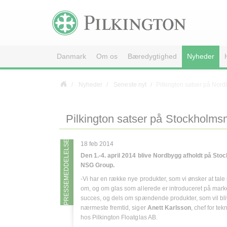
Danmark
Om os
Bæredygtighed
Nyheder
Nyheder
Seneste nyt
Pilkington satser på Nor
Pilkington satser på Stockholm
PRESSEMEDDELELSE
18 feb 2014
Den 1.-4. april 2014 blive Nordbygg afholdt på St
NSG Group.
-Vi har en række nye produkter, som vi ønsker at tal
om, og om glas som allerede er introduceret på mark
succes, og dels om spændende produkter, som vil bli
nærmeste fremtid, siger
Anett Karlsson
, chef for te
hos Pilkington Floatglas AB.