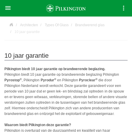

Architecten
Types Of Glass
Brandwerend glas
10 jaar garantie
10 jaar garantie
Pilkington biedt 10 jaar garantie op brandwerende beglazing.
Pilkington biedt 10 jaar garantie op brandwerende beglazing Pilkington
®
®
®
Pyrostop
, Pilkington
Pyrodur
en Pilkington
Pyroclear
die door
Pilkington Nederland wordt verkocht. Deze garantie garandeert voor een
periode van 10 jaar dat er geen lek- en blindslag zal optreden in de spouw
en er tevens geen witwaas, verkleuringen, storende bellen of andere visuele
verstoringen zullen optreden in de tussenlagen van het brandwerende glas
zelf. Hiermee onderscheidt Pilkington zich van andere producenten van
brandwerend glas en ontzorgd het de exploitant of gebouweigenaar.
Waarom biedt Pilkington deze garantie?
Pilkington is overtuigd van de duurzaamheid en kwaliteit van haar