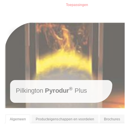
Toepassingen
®
Pilkington
Pyrodur
Plus
Algemeen
Producteigenschappen en voordelen
Brochures