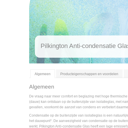
Pilkington Anti-condensatie Gla
Algemeen
Producteigenschappen en voordelen
Algemeen
De vraag naar meer comfort en beglazing met hoge thermische 
(dauw) kan ontstaan op de buitenzijde van isolatieglas, met nam
gevallen, voorkomt de aanzet van condens en verbetert daarmee
Condensatie op de buitenzijde van isolatieglas is een natuurlij
het dauwpunt*. De aanwezigheid van condensatie op de buitenzijde
werkt. Pilkington Anti-condensatie Glas heeft een lage emissie