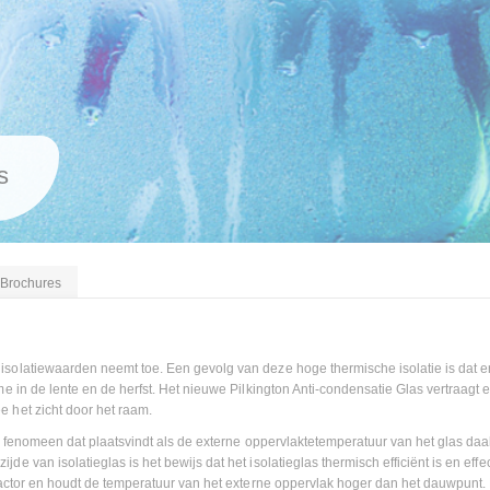
s
Brochures
isolatiewaarden neemt toe. Een gevolg van deze hoge thermische isolatie is dat 
e in de lente en de herfst. Het nieuwe Pilkington Anti-condensatie Glas vertraagt e
 het zicht door het raam.
k fenomeen dat plaatsvindt als de externe oppervlaktetemperatuur van het glas daa
 van isolatieglas is het bewijs dat het isolatieglas thermisch efficiënt is en effec
factor en houdt de temperatuur van het externe oppervlak hoger dan het dauwpunt. 