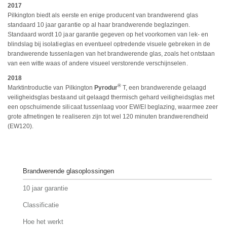
2017
Pilkington biedt als eerste en enige producent van brandwerend glas
standaard 10 jaar garantie op al haar brandwerende beglazingen.
Standaard wordt 10 jaar garantie gegeven op het voorkomen van lek- en
blindslag bij isolatieglas en eventueel optredende visuele gebreken in de
brandwerende tussenlagen van het brandwerende glas, zoals het ontstaan
van een witte waas of andere visueel verstorende verschijnselen.
2018
®
Marktintroductie van Pilkington
Pyrodur
T, een brandwerende gelaagd
veiligheidsglas bestaand uit gelaagd thermisch gehard veiligheidsglas met
een opschuimende silicaat tussenlaag voor EW/EI beglazing, waarmee zeer
grote afmetingen te realiseren zijn tot wel 120 minuten brandwerendheid
(EW120).
Brandwerende glasoplossingen
10 jaar garantie
Classificatie
Hoe het werkt