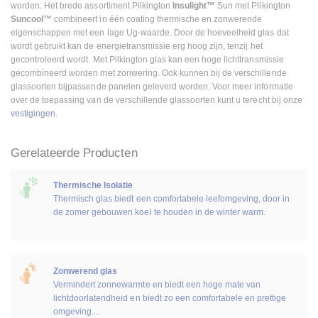
worden. Het brede assortiment Pilkington
Insulight™
Sun met Pilkington
Suncool™
combineert in één coating thermische en zonwerende
eigenschappen met een lage Ug-waarde. Door de hoeveelheid glas dat
wordt gebruikt kan de energietransmissie erg hoog zijn, tenzij het
gecontroleerd wordt. Met Pilkington glas kan een hoge lichttransmissie
gecombineerd worden met zonwering. Ook kunnen bij de verschillende
glassoorten bijpassende panelen geleverd worden. Voor meer informatie
over de toepassing van de verschillende glassoorten kunt u terecht bij onze
vestigingen
.
Gerelateerde Producten
Thermische Isolatie
Thermisch glas biedt een comfortabele leefomgeving, door in
de zomer gebouwen koel te houden in de winter warm.
Zonwerend glas
Vermindert zonnewarmte en biedt een hoge mate van
lichtdoorlatendheid en biedt zo een comfortabele en prettige
omgeving...