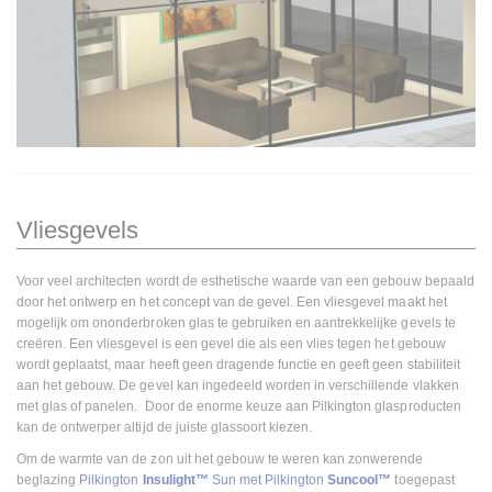
Vliesgevels
Voor veel architecten wordt de esthetische waarde van een gebouw bepaald
door het ontwerp en het concept van de gevel. Een vliesgevel maakt het
mogelijk om ononderbroken glas te gebruiken en aantrekkelijke gevels te
creëren. Een vliesgevel is een gevel die als een vlies tegen het gebouw
wordt geplaatst, maar heeft geen dragende functie en geeft geen stabiliteit
aan het gebouw. De gevel kan ingedeeld worden in verschillende vlakken
met glas of panelen. Door de enorme keuze aan Pilkington glasproducten
kan de ontwerper altijd de juiste glassoort kiezen.
Om de warmte van de zon uit het gebouw te weren kan zonwerende
beglazing
Pilkington
Insulight™
Sun met Pilkington
Suncool™
toegepast