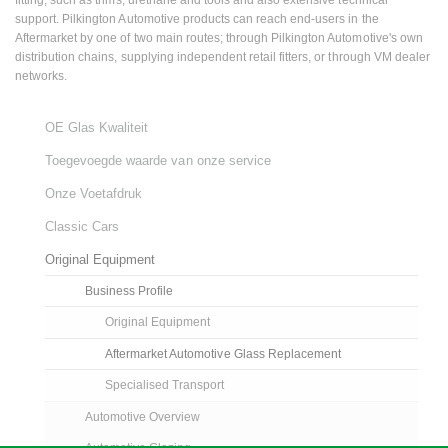
fitting, such as trims, urethane and tools and also extensive technical
support. Pilkington Automotive products can reach end-users in the
Aftermarket by one of two main routes; through Pilkington Automotive's own
distribution chains, supplying independent retail fitters, or through VM dealer
networks.
OE Glas Kwaliteit
Toegevoegde waarde van onze service
Onze Voetafdruk
Classic Cars
Original Equipment
Business Profile
Original Equipment
Aftermarket Automotive Glass Replacement
Specialised Transport
Automotive Overview