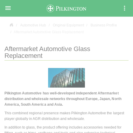

Automotive Hub
Original Equipment
Business Profile
Aftermarket Automotive Glass Replacement
Aftermarket Automotive Glass
Replacement
Pilkington Automotive has well-developed independent Aftermarket
distribution and wholesale networks throughout Europe, Japan, North
America, South America and Asia.
This combined regional presence makes Pilkington Automotive the largest
player globally in AGR distribution and wholesale.
In addition to glass, the product offering includes accessories needed for