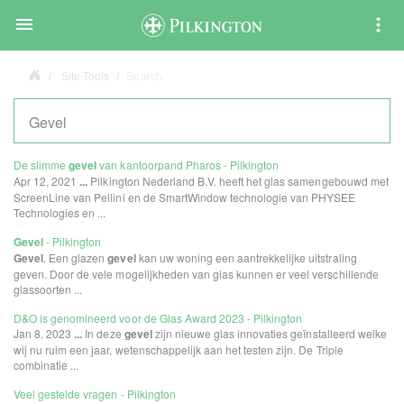

Site Tools
Search