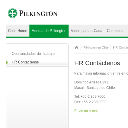
Chile Home
Acerca de Pilkington
Vidrio para la Casa
Comercial
Pilkington en Chile
HR Contá
Oportunidades de Trabajo
HR Contáctenos
HR Contáctenos
Para mayor información entre en 
Domingo Arteaga 291
Macul - Santiago de Chile
Tel: +56-2 369 7600
Fax: +56-2 238 9098
Envíe un e-mail