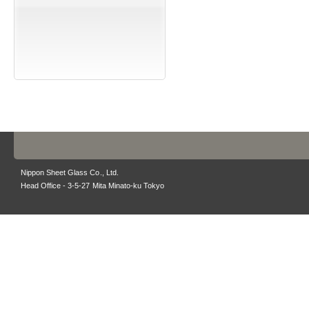
Nippon Sheet Glass Co., Ltd.
Head Office - 3-5-27 Mita Minato-ku Tokyo