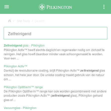

Site Tools
Search