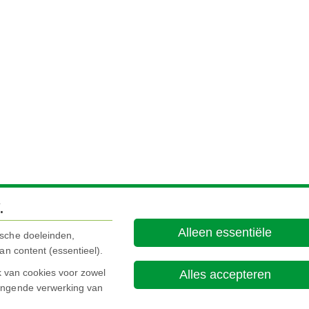
.
Alleen essentiële
ische doeleinden,
an content (essentieel).
ik van cookies voor zowel
Alles accepteren
hangende verwerking van