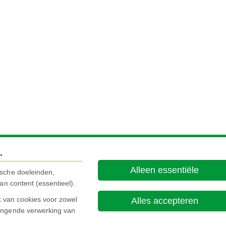
.
Alleen essentiële
ische doeleinden,
an content (essentieel).
ik van cookies voor zowel
Alles accepteren
hangende verwerking van