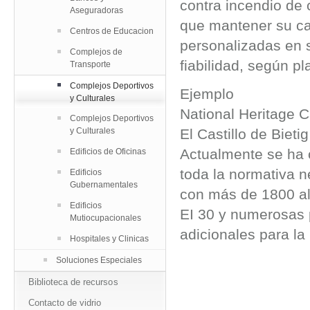
contra incendio de 
Aseguradoras
que mantener su car
Centros de Educacion
personalizadas en 
Complejos de
fiabilidad, según p
Transporte
Complejos Deportivos
Ejemplo
y Culturales
National Heritage C
Complejos Deportivos
y Culturales
El Castillo de Bieti
Actualmente se ha 
Edificios de Oficinas
toda la normativa n
Edificios
Gubernamentales
con más de 1800 al
Edificios
EI 30 y numerosas 
Mutiocupacionales
adicionales para la
Hospitales y Clinicas
Soluciones Especiales
Biblioteca de recursos
Contacto de vidrio