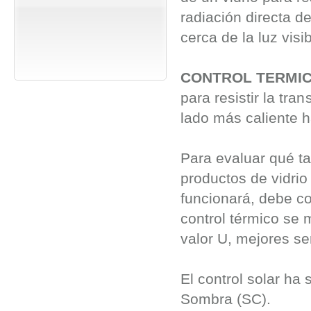
radiación directa d
cerca de la luz visi
CONTROL TERMI
para resistir la tra
lado más caliente h
Para evaluar qué ta
productos de vidrio
funcionará, debe c
control térmico se 
valor U, mejores se
El control solar ha
Sombra (SC).