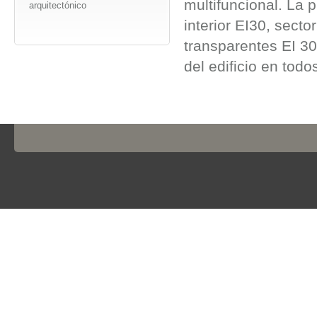
multifuncional. La 
arquitectónico
interior EI30, sect
transparentes EI 30
del edificio en todo