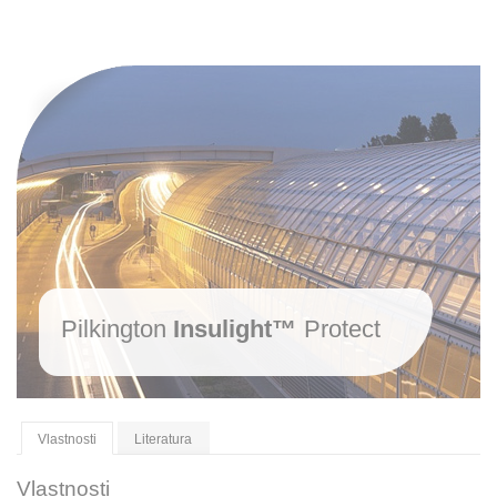
Pilkington
Insulight™
Protect
Vlastnosti
Literatura
Vlastnosti