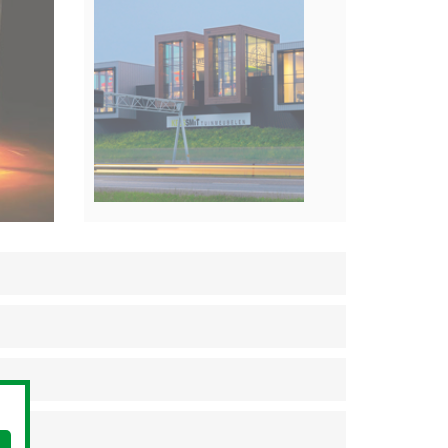
PROJEKTOVÉ REFERENCE
™
2