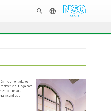


ción incrementada, es
 resistente al fuego para
nizado, con alta
tra incendios y