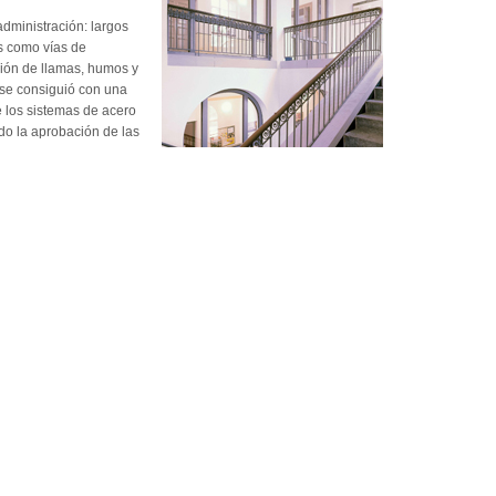
administración: largos
s como vías de
ión de llamas, humos y
o se consiguió con una
e los sistemas de acero
do la aprobación de las