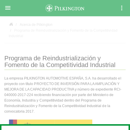

Acerca de Pilkington
Programa de Reindustrialización y Fomento de la Competitividad
Industrial
Programa de Reindustrialización y
Fomento de la Competitividad Industrial
La empresa
PILKINGTON AUTOMOTIVE ESPAÑA, S.A. ha desarrollado el
proyecto con título PROYECTO DE INVERSIÓN PARA LA AMPLIACIÓN Y
MEJORA DE LA CAPACIDAD PRODUCTIVA y número de expediente RCI-
040000-2017-224 recibiendo financiación
por parte del Ministerio de
Economía, Industria y Competitividad dentro del Programa de
Reindustrialización y Fomento de la Competitividad Industrial de la
convocatoria 2017.