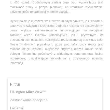
to 450 cd/m2. Dodatkowym atutem tego typu wyświetlaczy jest
możliwość pracy w pozycji pionowej, co umożliwia wyświetlanie
aktywnej treści reklamowej w formie plakatu.
Rynek polski jest jeszcze stosunkowo młodym rynkiem, jeśli chodzi o
tego typu rozwiązania techniczne. Jednak z roku na rok obserwujemy
coraz większe zainteresowanie innowacyjnymi technologiami
zarówno wśród klientów komercyjnych, jak i prywatnych. W
przypadku tych ostatnich, najczęściej realizowane są przez nas sale
fitness w domach prywatnych, gdzie pod taflą lustra ukryty jest
monitor, dzięki któremu aktywność fizyczną można umilić sobie
dobrym filmem lub poćwiczyć z wirtualnym trenerem oraz lustra
łazienkowe, umożliwiające korzystanie z dotykowego nośnika
informacji.
Filtruj
Pilkington
MirroView™
Zastosowania specjalne
Łazienki