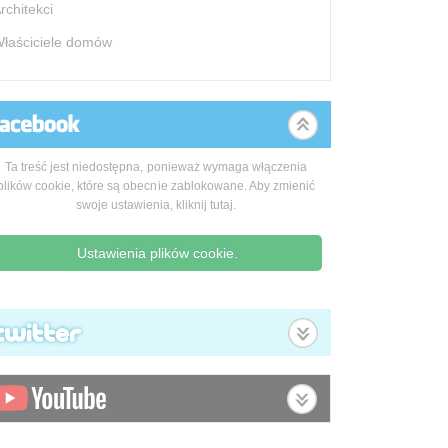
rchitekci
łaściciele domów
Ta treść jest niedostępna, ponieważ wymaga włączenia
plików cookie, które są obecnie zablokowane. Aby zmienić
swoje ustawienia, kliknij tutaj.
Ustawienia plików cookie.