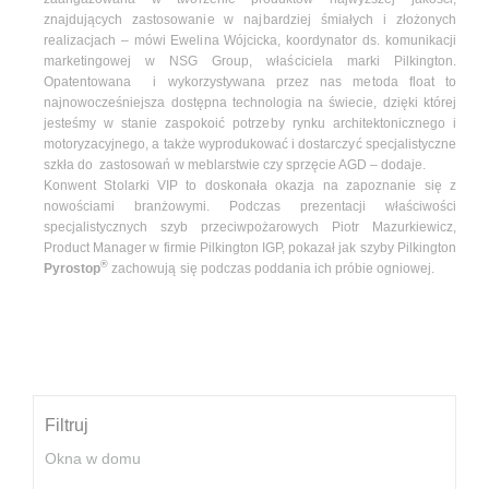
znajdujących zastosowanie w najbardziej śmiałych i złożonych
realizacjach – mówi Ewelina Wójcicka, koordynator ds. komunikacji
marketingowej w NSG Group, właściciela marki Pilkington.
Opatentowana i wykorzystywana przez nas metoda float to
najnowocześniejsza dostępna technologia na świecie, dzięki której
jesteśmy w stanie zaspokoić potrzeby rynku architektonicznego i
motoryzacyjnego, a także wyprodukować i dostarczyć specjalistyczne
szkła do zastosowań w meblarstwie czy sprzęcie AGD – dodaje.
Konwent Stolarki VIP to doskonała okazja na zapoznanie się z
nowościami branżowymi. Podczas prezentacji właściwości
specjalistycznych szyb przeciwpożarowych Piotr Mazurkiewicz,
Product Manager w firmie Pilkington IGP, pokazał jak szyby Pilkington
®
Pyrostop
zachowują się podczas poddania ich próbie ogniowej.
Filtruj
Okna w domu