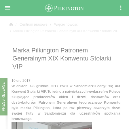

Centrum prasowe
Więcej nowości
Marka Pilkington Patronem Generalnym XIX Konwentu Stolarki VIP
Marka Pilkington Patronem
Generalnym XIX Konwentu Stolarki
VIP
10 gru 2017
PRESS RELEASE
W dniach 7-8 grudnia 2017 roku w Sandomierzu odbył się XIX
Konwent Stolarki VIP. To jedno z największych wydarzeń w Polsce
skupiające producentów okien i drzwi, dostawców oraz
dystrybutorów. Patronem Generalnym tegorocznego Konwentu
była marka Pilkington, która po raz pierwszy otworzyła drzwi
swojej huty w Sandomierzu dla uczestników spotkania
branżowego.