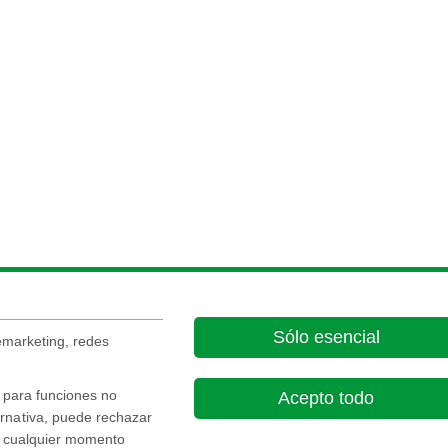
Sólo esencial
remarketing, redes
s para funciones no
Acepto todo
rnativa, puede rechazar
En cualquier momento