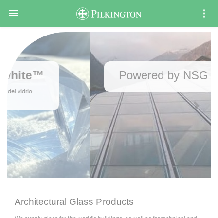

Powered by NSG
TEC™
Architectural Glass Products