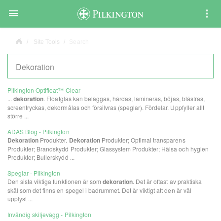

Site Tools
Search